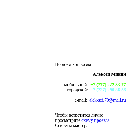
По всем вопросам
Алексей Минин
мобильный:
+7 (777) 222 83 77
городской:
+7 (727) 290 86 56
e-mail:
alek-sei.70@mail.ru
Чтобы встретится лично,
просмотрите
схему проезда
Секреты мастера