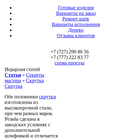
Готовые изделия
Варианты на заказ
Ремонт киёв
Варианты исполнения
Дерево
Отзывы клиентов
+7 (727) 290 86 56
+7 (777) 222 83 77
схема проезда
Иерархия статей
Статьи
»
Секреты
мастера
»
Скрутка
Скрутка
Обе половинки
скрутки
изготовлены из
высокопрочной стали,
при чем разных марок.
Резьба сделана в
заводских условиях с
дополнительной
шлифовкой и отличается