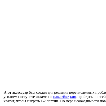
Этот аксессуар был создан для решения перечисленных пробл
усилием постучите иглами по
наклейке
кия
, пройдясь по все
хватит, чтобы сыграть 1-2 партии. По мере необходимости пов