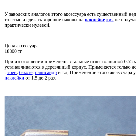
У заводских аналогов этого аксессуара есть существенный не
толстые и сделать хорошие наколы на
наклейке
кия
не получа
практически нулевой.
Цена аксессуара
18800 тг
При изготовлении применены стальные иглы толщиной 0.55 м
устанавливаются в деревянный корпус. Применяется только до
-
эбен
,
бакоте
,
палисандр
и т.д. Применение этого аксессуара 
наклейки
от 1.5 до 2 раз.