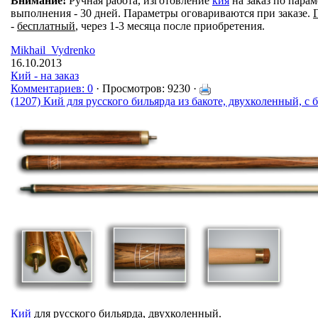
Внимание!
Ручная работа, изготовление
кия
на заказ по парам
выполнения - 30 дней. Параметры оговариваются при заказе.
-
бесплатный
, через 1-3 месяца после приобретения.
Mikhail_Vydrenko
16.10.2013
Кий - на заказ
Комментариев: 0
· Просмотров: 9230 ·
(1207) Кий для русского бильярда из бакоте, двухколенный, 
Кий
для русского бильярда, двухколенный.