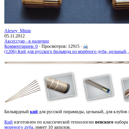
Alexey_Minin
05.11.2012
Аксессуар - в наличии
Комментариев: 0
· Просмотров: 12915 ·
(1206) Кий для русского бильярда из морёного дуба, цельный,
Бильярдный
кий
для русской пирамиды, цельный, для клубов
Кий
изготовлен по классической технологии
венского
набора
мореного дуба
, имеет 10 запилов.