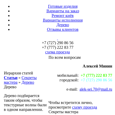
Готовые изделия
Варианты на заказ
Ремонт киёв
Варианты исполнения
Дерево
Отзывы клиентов
+7 (727) 290 86 56
+7 (777) 222 83 77
схема проезда
По всем вопросам
Алексей Минин
Иерархия статей
мобильный:
+7 (777) 222 83 77
Статьи
»
Секреты
городской:
+7 (727) 290 86 56
мастера
»
Дерево
Дерево
e-mail:
alek-sei.70@mail.ru
Дерево подбирается
таким образом, чтобы
Чтобы встретится лично,
текстурные волны были
просмотрите
схему проезда
в одном направлении.
Секреты мастера