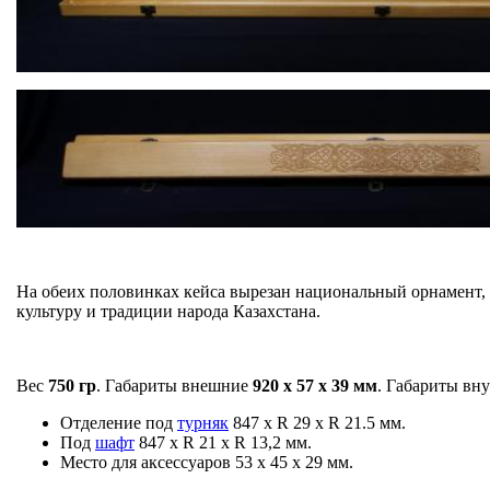
На обеих половинках кейса вырезан национальный орнамент,
культуру и традиции народа Казахстана.
Вес
750 гр
. Габариты внешние
920 х 57 х 39 мм
. Габариты вн
Отделение под
турняк
847 х R 29 х R 21.5 мм.
Под
шафт
847 х R 21 х R 13,2 мм.
Место для аксессуаров 53 х 45 х 29 мм.