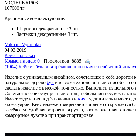
МОДЕЛЬ #1903
167600 тг
Крепежные комплектующие:
Шарниры декоративные 3 шт.
Застежки декоративные 3 шт.
Mikhail_Vydrenko
04.03.2019
Кейс - на заказ
Комментариев: 0
· Просмотров: 8885 ·
(1904) Кейс из бука для трёхколенного кия с необычной инкр
Изделие с уникальным дизайном, сочетающее в себе дорогой к
натуральное дерево
бук
и высокотехнологичный способ его об
сделать изделие с высокой точностью. Выполнен из цельного 
Сочетает в себе безупречный стиль, небольшой вес, компактн
Имеет отделения под 3 половинки
кия
, удлинитель и место д
аксессуаров. Кейс надежно закрывается и легко открывается
застёжкам. Удобная встроенная ручка, расположенная в точке 
комфортное чувство при транспортировке.