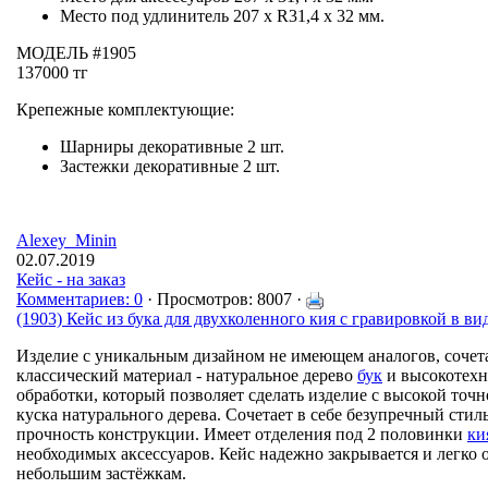
Место под удлинитель 207 х R31,4 х 32 мм.
МОДЕЛЬ #1905
137000 тг
Крепежные комплектующие:
Шарниры декоративные 2 шт.
Застежки декоративные 2 шт.
Alexey_Minin
02.07.2019
Кейс - на заказ
Комментариев: 0
· Просмотров: 8007 ·
(1903) Кейс из бука для двухколенного кия с гравировкой в ви
Изделие с уникальным дизайном не имеющем аналогов, сочет
классический материал - натуральное дерево
бук
и высокотехн
обработки, который позволяет сделать изделие с высокой точ
куска натурального дерева. Сочетает в себе безупречный стил
прочность конструкции. Имеет отделения под 2 половинки
ки
необходимых аксессуаров. Кейс надежно закрывается и легко 
небольшим застёжкам.