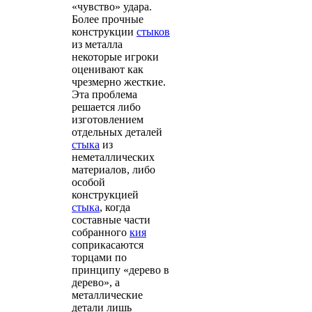
«чувство» удара.
Более прочные
конструкции
стыков
из металла
некоторые игроки
оценивают как
чрезмерно жесткие.
Эта проблема
решается либо
изготовлением
отдельных деталей
стыка
из
неметаллических
материалов, либо
особой
конструкцией
стыка
, когда
составные части
собранного
кия
соприкасаются
торцами по
принципу «дерево в
дерево», а
металлические
детали лишь