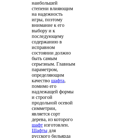
наибольшей
степени влияющим
на надежность
игры, поэтому
внимание к его
выбору и к
последующему
содержанию в
исправном
состоянии должно
быть самым
серьезным. Главным
параметром,
определяющим
качество
шафта
,
помимо его
надлежащей формы
и строгой
продольной осевой
симметрии,
является сорт
дерева, из которого
шафт
изготовлен.
Шафты
для
русского бильярда