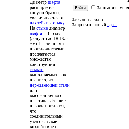
Диаметр
шафта
расширяется
Запомнить меня
конусообразно,
увеличивается от
Забыли пароль?
наклейки
к
стыку
.
Запросите новый
здесь
.
На
стыке
диаметр
шафта
- 18.5 мм
(допустимо 18-19.5
мм). Различными
производителями
предлагается
множество
конструкций
стыков
,
выполняемых, как
правило, из
нержавеющей стали
или
высокопрочного
пластика. Лучшие
игроки признают,
что
соединительный
узел оказывает
воздействие на