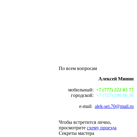
По всем вопросам
Алексей Минин
мобильный:
+7 (777) 222 83 77
городской:
+7 (727) 290 86 56
e-mail:
alek-sei.70@mail.ru
Чтобы встретится лично,
просмотрите
схему проезда
Секреты мастера