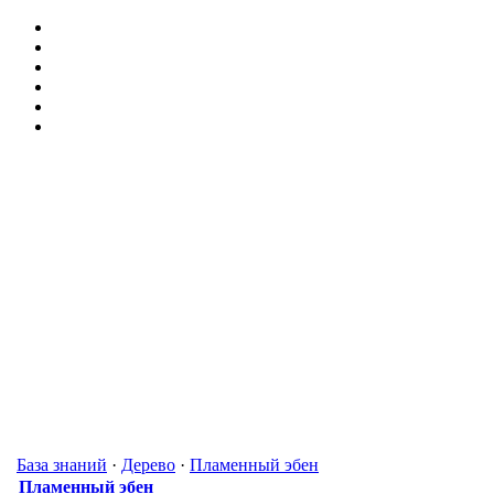
База знаний
·
Дерево
·
Пламенный эбен
Пламенный эбен