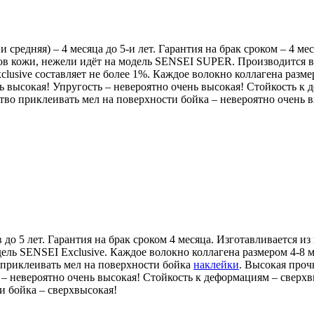
 средняя) – 4 месяца до 5-и лет. Гарантия на брак сроком – 4 ме
ков кожи, нежели идёт на модель SENSEI SUPER. Производится 
lusive составляет не более 1%. Каждое волокно коллагена разм
ь высокая! Упругость – невероятно очень высокая! Стойкость к
тво приклеивать мел на поверхности бойка – невероятно очень 
 до 5 лет. Гарантия на брак сроком 4 месяца. Изготавливается и
дель SENSEI Exclusive. Каждое волокно коллагена размером 4-8
 приклеивать мел на поверхности бойка
наклейки
. Высокая проч
 – невероятно очень высокая! Стойкость к деформациям – сверхв
и бойка – сверхвысокая!