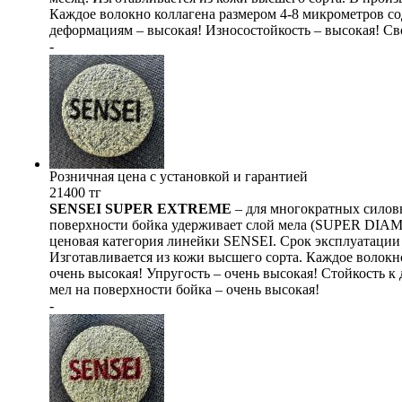
Каждое волокно коллагена размером 4-8 микрометров со
деформациям – высокая! Износостойкость – высокая! Св
-
Розничная цена с установкой и гарантией
21400 тг
SENSEI SUPER EXTREME
– для многократных силовы
поверхности бойка удерживает слой мела (SUPER DIAMO
ценовая категория линейки SENSEI. Срок эксплуатации (п
Изготавливается из кожи высшего сорта. Каждое волокн
очень высокая! Упругость – очень высокая! Стойкость к
мел на поверхности бойка – очень высокая!
-