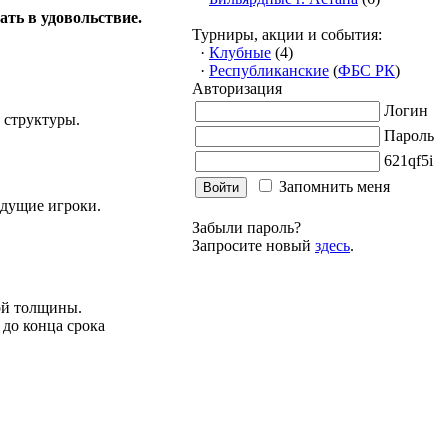
ать в удовольствие.
Турниры, акции и события:
·
Клубные
(4)
·
Республиканские
(
ФБС РК
)
Авторизация
Логин
 структуры.
Пароль
1qf
Запомнить меня
дущие игроки.
Забыли пароль?
Запросите новый
здесь
.
ой толщины.
 до конца срока