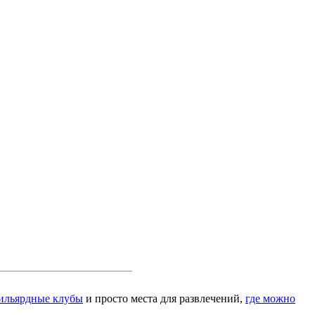
ильярдные клубы
и просто места для развлечений,
где можно