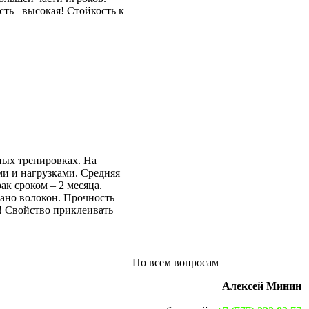
сть –высокая! Стойкость к
ных тренировках. На
и и нагрузками. Средняя
ак сроком – 2 месяца.
ано волокон. Прочность –
я! Свойство приклеивать
По всем вопросам
Алексей Минин