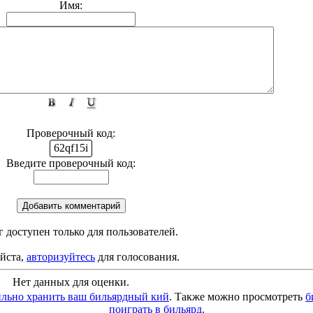
Имя:
Проверочный код:
qf1
Введите проверочный код:
 доступен только для пользователей.
йста,
авторизуйтесь
для голосования.
Нет данных для оценки.
ильно хранить ваш бильярдный кий
. Также можно просмотреть
б
поиграть в бильярд
.