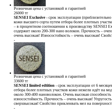
Розничная цена с установкой и гарантией
26000 тг
SENSEI Exclusive
- срок эксплуатации (приблизительно и
кожи высшего сорта путем отбора более плотных участ
– в процентном соотношении к производству SENSEI Exc
содержит около 200-300 нано волокон. Прочность – очен
очень высокая! Износостойкость – очень высокая! Свойс
-
Розничная цена с установкой и гарантией
33600 тг
SENSEI limited edtition
- срок эксплуатации от 6 месяцев
отбора более плотных участков кожи нежели идёт на мо
около 300-400 нановолокон. Очень высокая способность
износостойкость. Прочность – очень высокая! Упругость
сверхвысокая! Свойство приклеивать мел на поверхност
-