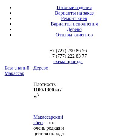
Готовые изделия
Варианты на заказ
Ремонт киёв
Варианты исполнения
Дерево
Отзывы клиентов
+7 (727) 290 86 56
+7 (777) 222 83 77
схема проезда
База знаний
·
Дерево
·
Макассар
Плотность -
1100-1300 кг/
3
м
Макассарский
эбен
– это
очень редкая и
ценная порода